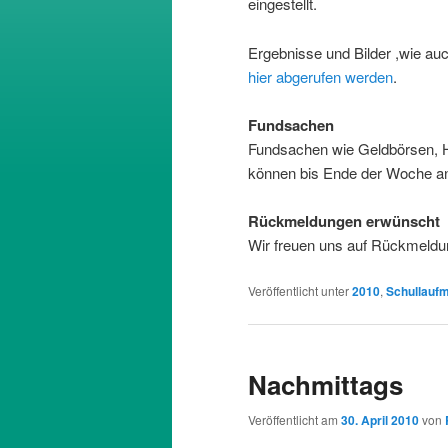
eingestellt.
Ergebnisse und Bilder ,wie au
hier abgerufen werden
.
Fundsachen
Fundsachen wie Geldbörsen, 
können bis Ende der Woche an
Rückmeldungen erwünscht
Wir freuen uns auf Rückmeld
Veröffentlicht unter
2010
,
Schullaufm
Nachmittags
Veröffentlicht am
30. April 2010
von