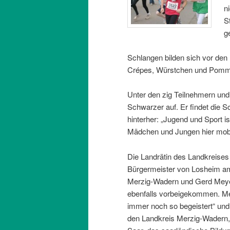
n
S
g
Schlangen bilden sich vor de
Crépes, Würstchen und Pomme
Unter den zig Teilnehmern und
Schwarzer auf. Er findet die S
hinterher: „Jugend und Sport i
Mädchen und Jungen hier mobil
Die Landrätin des Landkreises
Bürgermeister von Losheim am
Merzig-Wadern und Gerd Meyer
ebenfalls vorbeigekommen. Mey
immer noch so begeistert“ und 
den Landkreis Merzig-Wadern,