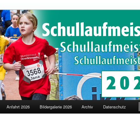
schaften in Merzig
terschaften
Anfahrt 2026
Bildergalerie 2026
Archiv
Datenschutz