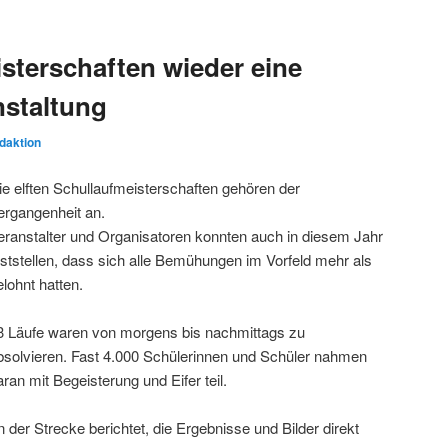
isterschaften wieder eine
nstaltung
daktion
ie elften Schullaufmeisterschaften gehören der
ergangenheit an.
eranstalter und Organisatoren konnten auch in diesem Jahr
eststellen, dass sich alle Bemühungen im Vorfeld mehr als
elohnt hatten.
3 Läufe waren von morgens bis nachmittags zu
bsolvieren. Fast 4.000 Schülerinnen und Schüler nahmen
aran mit Begeisterung und Eifer teil.
der Strecke berichtet, die Ergebnisse und Bilder direkt