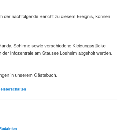
ch der nachfolgende Bericht zu diesem Ereignis, können
Handy, Schirme sowie verschiedene Kleidungsstücke
 der Infozentrale am Stausee Losheim abgeholt werden.
ungen in unserem Gästebuch.
eisterschaften
Redaktion