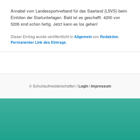
Annabel vom Landessportverband für das Saarland (LSVS) beim
Eintüten der Startunterlagen. Bald ist es geschafft. 4200 von
5206 sind schon fertig. Jetzt kann es los gehen!
Dieser Eintrag wurde veröffentlicht in
Allgemein
von
Redaktion
.
Permanenter Link des Eintrags
.
© Schullaufmeisterschaften I
Login
I
Impressum