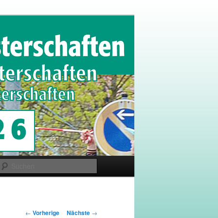
Suchen
Artikelnavigation
←
Vorherige
Nächste
→