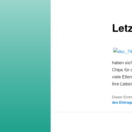
Let
haben sich
Chips für
viele Elt
ihre Liebs
Dieser Eintr
des Eintrag