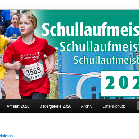
schaften in Merzig
terschaften
Anfahrt 2026
Bildergalerie 2026
Archiv
Datenschutz
daktion