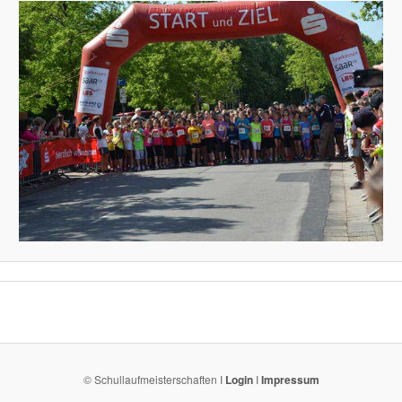
© Schullaufmeisterschaften I
Login
I
Impressum