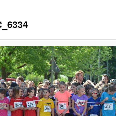
_6334