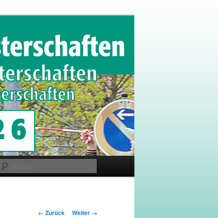
Suchen
Bilder-
← Zurück
Weiter →