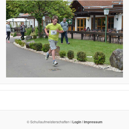
© Schullaufmeisterschaften I
Login
I
Impressum