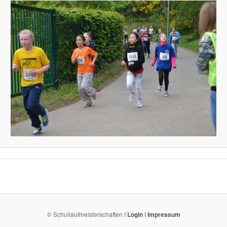
© Schullaufmeisterschaften I
Login
I
Impressum