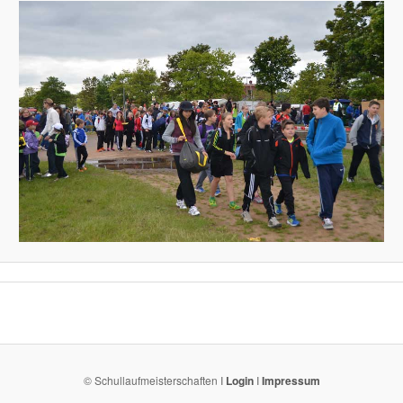
© Schullaufmeisterschaften I
Login
I
Impressum