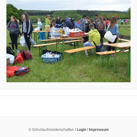
© Schullaufmeisterschaften I
Login
I
Impressum