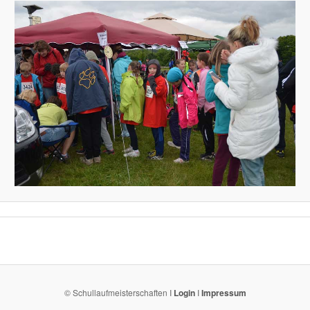
© Schullaufmeisterschaften I
Login
I
Impressum