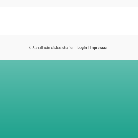
© Schullaufmeisterschaften I
Login
I
Impressum