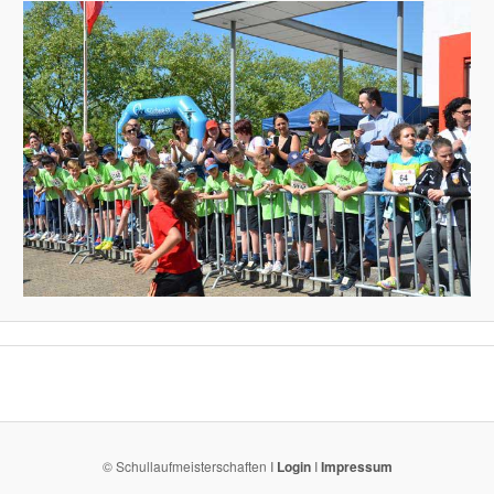
© Schullaufmeisterschaften I
Login
I
Impressum