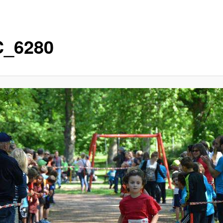
_6280