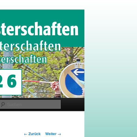
Suchen
Bilder-
← Zurück
Weiter →