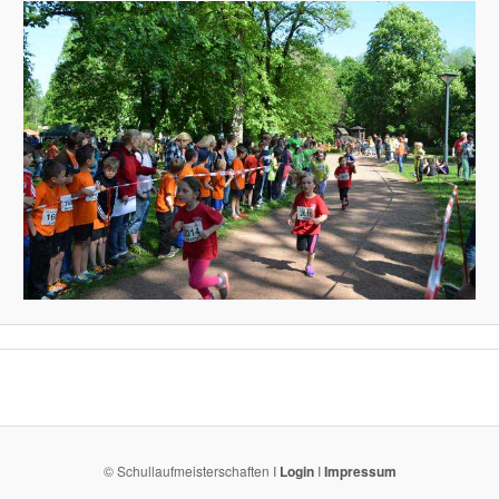
© Schullaufmeisterschaften I
Login
I
Impressum