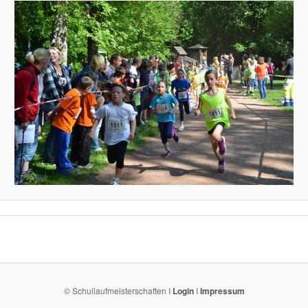
© Schullaufmeisterschaften I
Login
I
Impressum