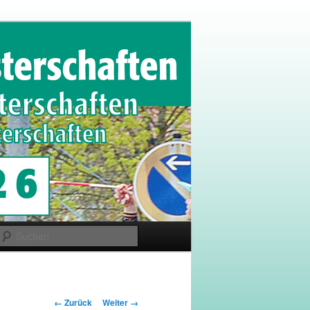
Suchen
Bilder-
← Zurück
Weiter →