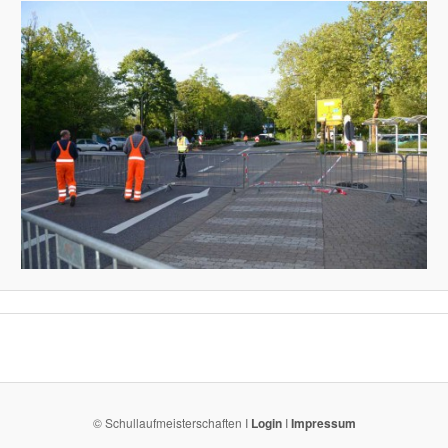
© Schullaufmeisterschaften I
Login
I
Impressum