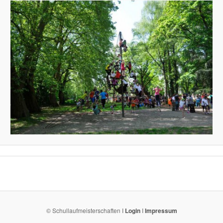
© Schullaufmeisterschaften I
Login
I
Impressum