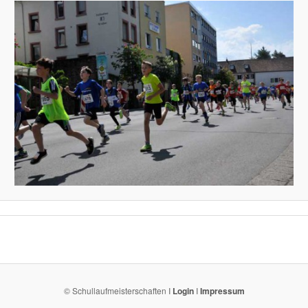
© Schullaufmeisterschaften I
Login
I
Impressum