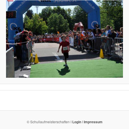
© Schullaufmeisterschaften I
Login
I
Impressum