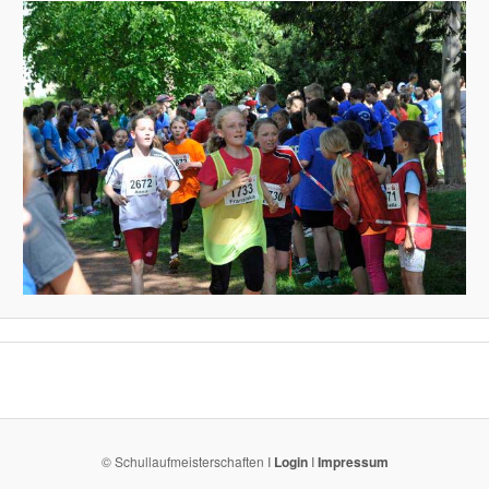
© Schullaufmeisterschaften I
Login
I
Impressum