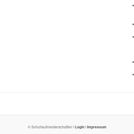
© Schullaufmeisterschaften I
Login
I
Impressum