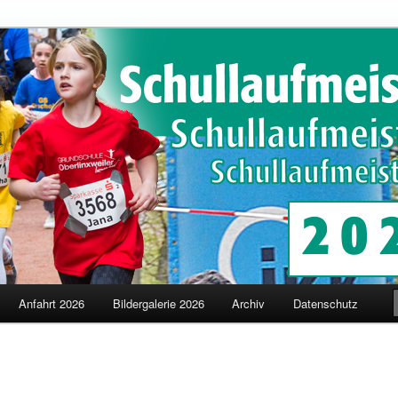
schaften in Merzig
terschaften
Anfahrt 2026
Bildergalerie 2026
Archiv
Datenschutz