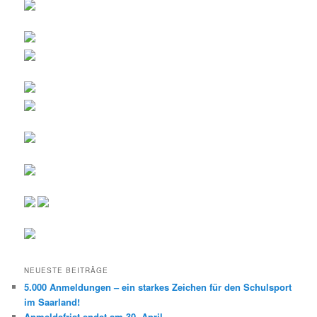
NEUESTE BEITRÄGE
5.000 Anmeldungen – ein starkes Zeichen für den Schulsport
im Saarland!
Anmeldefrist endet am 30. April