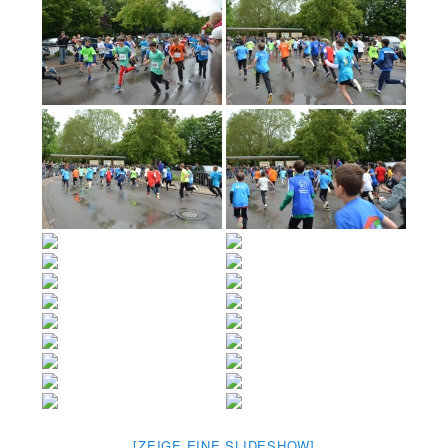
[ZEIGE EINE SLIDESHOW]