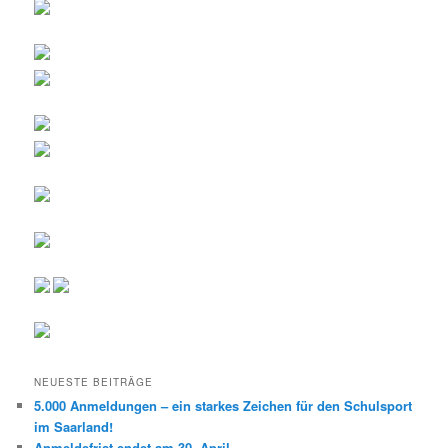
NEUESTE BEITRÄGE
5.000 Anmeldungen – ein starkes Zeichen für den Schulsport
im Saarland!
Anmeldefrist endet am 30. April