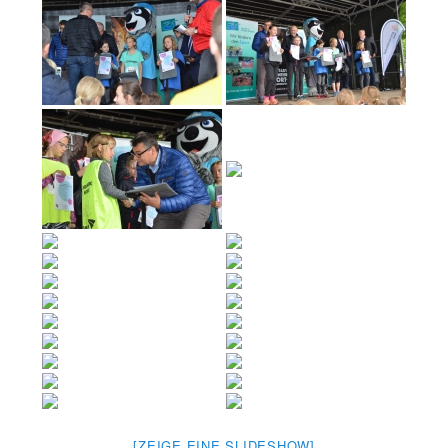
[ZEIGE EINE SLIDESHOW]