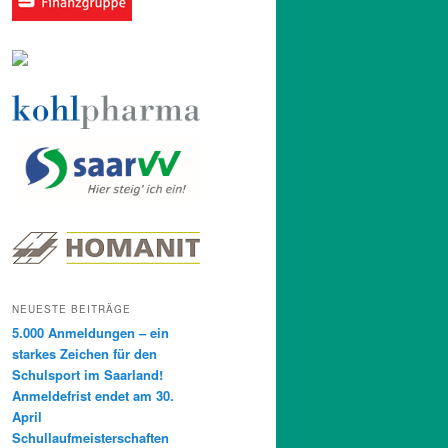
NEUESTE BEITRÄGE
5.000 Anmeldungen – ein
starkes Zeichen für den
Schulsport im Saarland!
Anmeldefrist endet am 30.
April
Schullaufmeisterschaften