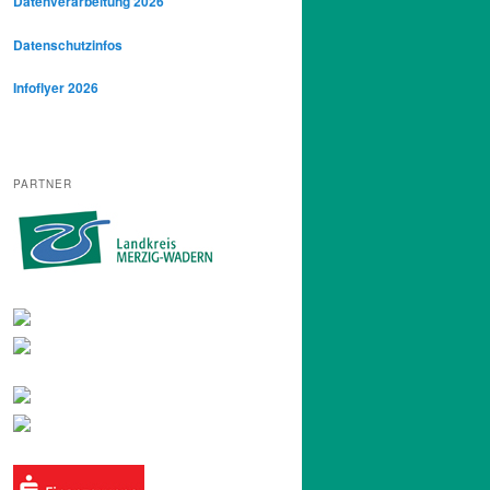
Datenverarbeitung 2026
Datenschutzinfos
Infoflyer 2026
PARTNER