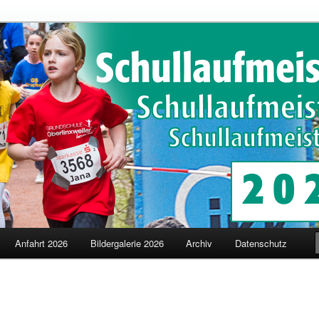
schaften in Merzig
terschaften
Anfahrt 2026
Bildergalerie 2026
Archiv
Datenschutz