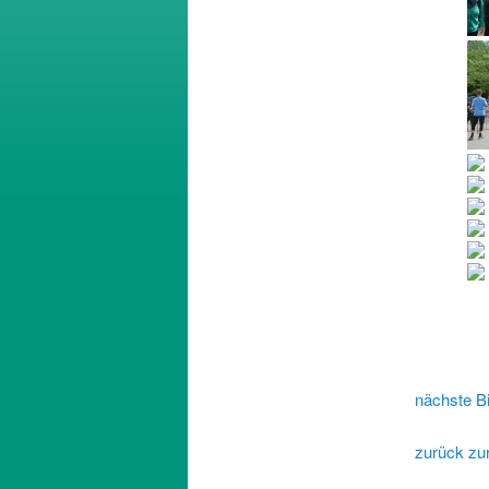
nächste Bi
zurück zur