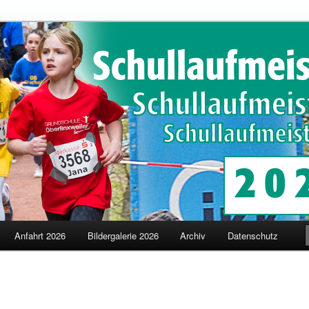
schaften in Merzig
terschaften
Anfahrt 2026
Bildergalerie 2026
Archiv
Datenschutz