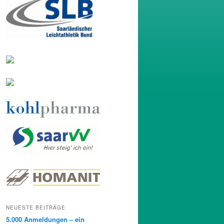
NEUESTE BEITRÄGE
5.000 Anmeldungen – ein