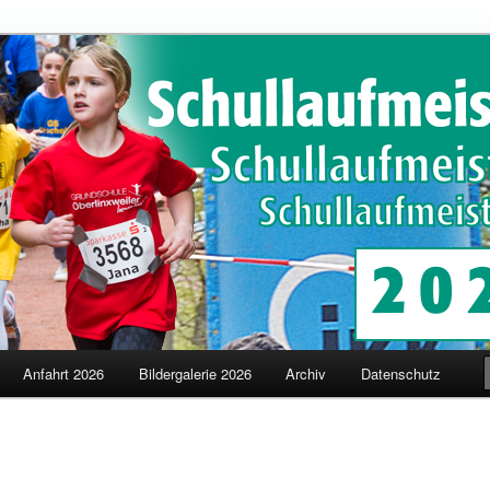
schaften in Merzig
terschaften
Anfahrt 2026
Bildergalerie 2026
Archiv
Datenschutz