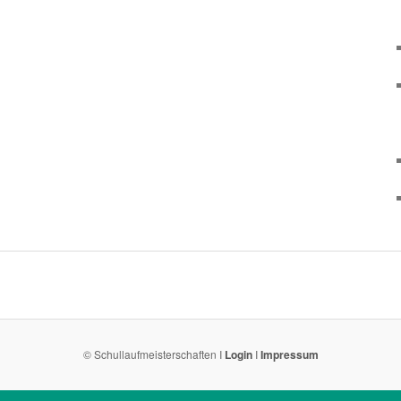
© Schullaufmeisterschaften I
Login
I
Impressum