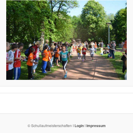
© Schullaufmeisterschaften I
Login
I
Impressum