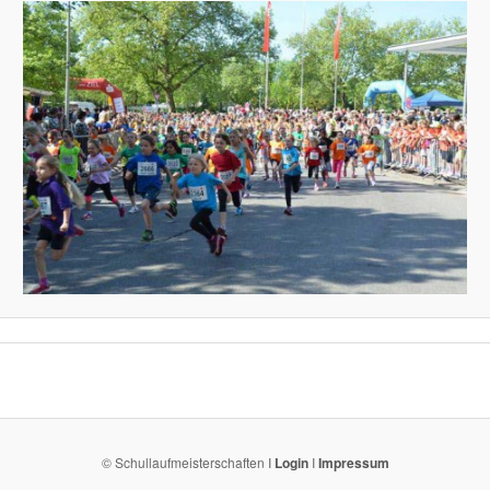
© Schullaufmeisterschaften I
Login
I
Impressum