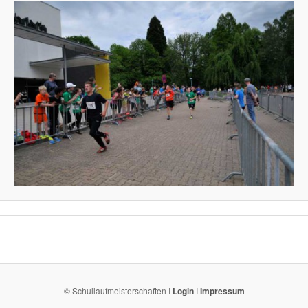
© Schullaufmeisterschaften I
Login
I
Impressum