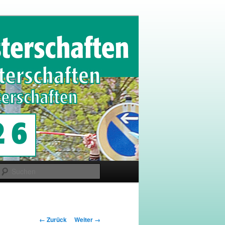
Suchen
Bilder-
← Zurück
Weiter →