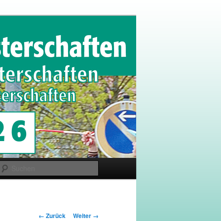
Suchen
Bilder-
← Zurück
Weiter →