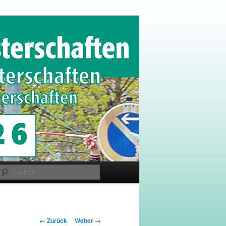
Suchen
Bilder-
← Zurück
Weiter →