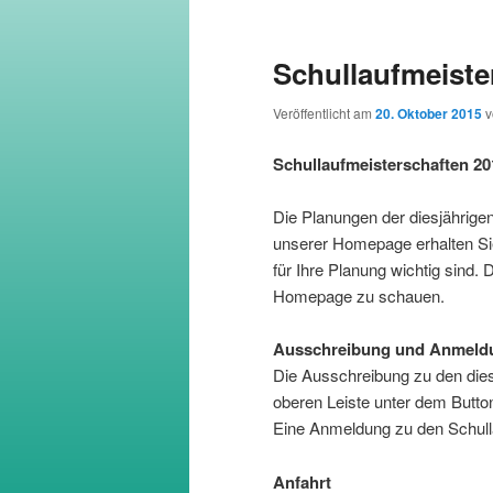
wechseln
Schullaufmeiste
Veröffentlicht am
20. Oktober 2015
Schullaufmeisterschaften 201
Die Planungen der diesjährigen
unserer Homepage erhalten Sie 
für Ihre Planung wichtig sind. 
Homepage zu schauen.
Ausschreibung und Anmeld
Die Ausschreibung zu den dies
oberen Leiste unter dem Butto
Eine Anmeldung zu den Schulla
Anfahrt