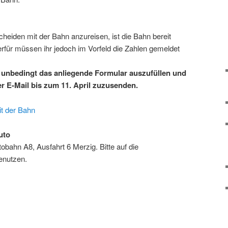
scheiden mit der Bahn anzureisen, ist die Bahn bereit
für müssen ihr jedoch im Vorfeld die Zahlen gemeldet
n unbedingt das anliegende Formular auszufüllen und
er E-Mail bis zum 11. April zuzusenden.
t der Bahn
uto
tobahn A8, Ausfahrt 6 Merzig. Bitte auf die
enutzen.