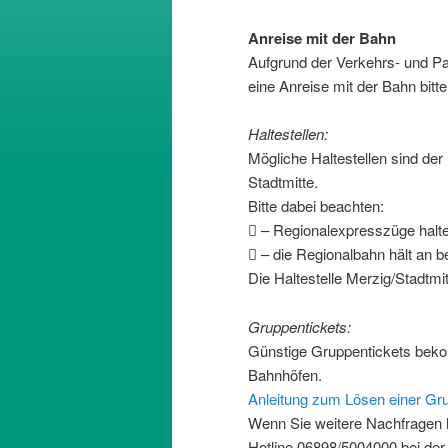
Anreise mit der Bahn
Aufgrund der Verkehrs- und Pa
eine Anreise mit der Bahn bitte
Haltestellen:
Mögliche Haltestellen sind der
Stadtmitte.
Bitte dabei beachten:
 – Regionalexpresszüge halt
 – die Regionalbahn hält an b
Die Haltestelle Merzig/Stadtmit
Gruppentickets:
Günstige Gruppentickets beko
Bahnhöfen.
Anleitung zum Lösen einer Gr
Wenn Sie weitere Nachfragen ha
Hotline 06898/5004000 bei der