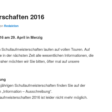
rschaften 2016
von
Redaktion
6 am 29. April in Merzig
 Schullaufmeisterschaften laufen auf vollen Touren. Auf
in der nächsten Zeit alle wesentlichen Informationen, die
Daher möchten wir Sie bitten, öfter mal auf unsere
ung
jährigen Schullaufmeisterschaften finden Sie auf der
n „Information – Ausschreibung“.
ufmeisterschaften 2016 ist leider nicht mehr möglich.