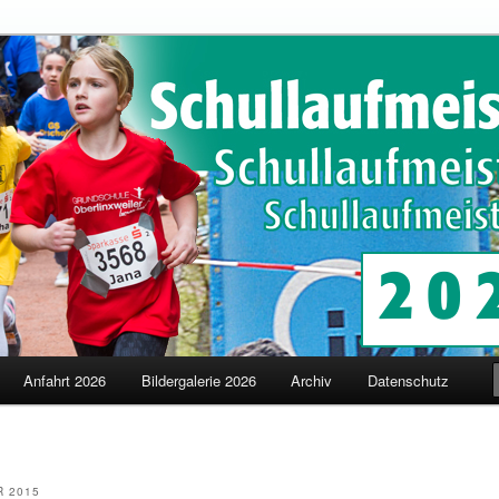
schaften in Merzig
terschaften
Anfahrt 2026
Bildergalerie 2026
Archiv
Datenschutz
 2015