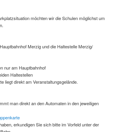
rkplatzsituation möchten wir die Schulen möglichst um
n.
 Hauptbahnhof Merzig und die Haltestelle Merzig/
en nur am Hauptbahnhof
eiden Haltestellen
te liegt direkt am Veranstaltungsgelände.
mmt man direkt an den Automaten in den jeweiligen
uppenkarte
ben, erkundigen Sie sich bitte im Vorfeld unter der
 Bahn.